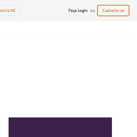
Faça Login
atória
ou
Cadastre-se