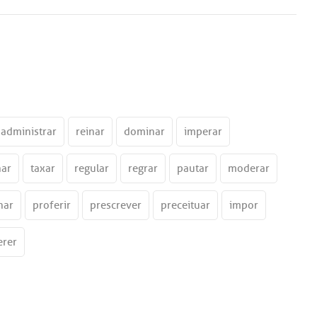
administrar
reinar
dominar
imperar
ar
taxar
regular
regrar
pautar
moderar
nar
proferir
prescrever
preceituar
impor
erer