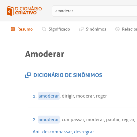
Resumo
Significado
Sinônimos
Relacio
Amoderar
DICIONÁRIO DE SINÔNIMOS
1.
amoderar
,
dirigir
,
moderar
,
reger
2.
amoderar
,
compassar
,
moderar
,
pautar
,
regrar
,
Ant:
descompassar
,
desregrar