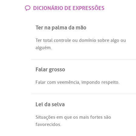
DICIONÁRIO DE EXPRESSÕES
Ter na palma da mão
Ter
total
controle
ou
domínio
sobre
algo
ou
alguém
.
Falar grosso
Falar
com
veemência
,
impondo
respeito
.
Lei da selva
Situações
em
que
os
mais
fortes
são
favorecidos
.