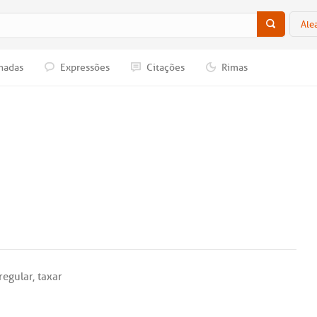
Ale
nadas
Expressões
Citações
Rimas
regular
,
taxar