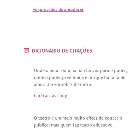
+expressões de amoderar
DICIONÁRIO DE CITAÇÕES
Onde
o
amor
domina
não
há
vez
para
o
poder
;
onde
o
poder
predomina
é
porque
há
falta
de
amor
.
Um
é
a
sobra
do
outro
.
Carl Gustav Jung
O
teatro
é
um
meio
muito
eficaz
de
educar
o
público
;
mas
quem
faz
teatro
educativo