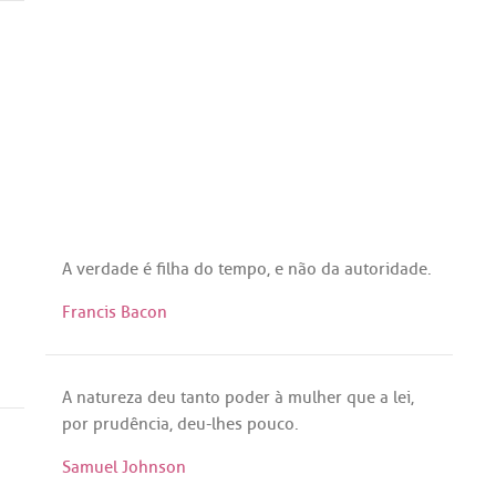
A
verdade
é
filha
do
tempo
, e
não
da
autoridade
.
Francis Bacon
A
natureza
deu
tanto
poder
à
mulher
que
a
lei
,
por
prudência
,
deu
-
lhes
pouco
.
Samuel Johnson