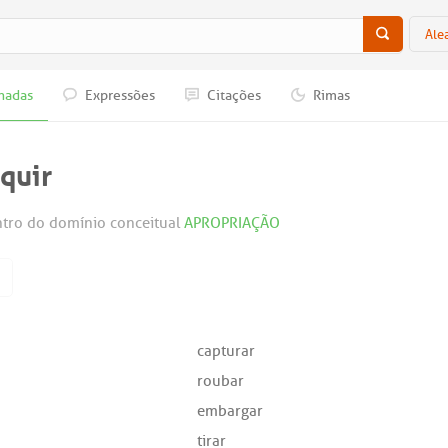
Ale
nadas
Expressões
Citações
Rimas
quir
tro do domínio conceitual
APROPRIAÇÃO
capturar
roubar
embargar
tirar