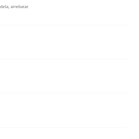
dela
;
arrebatar
.