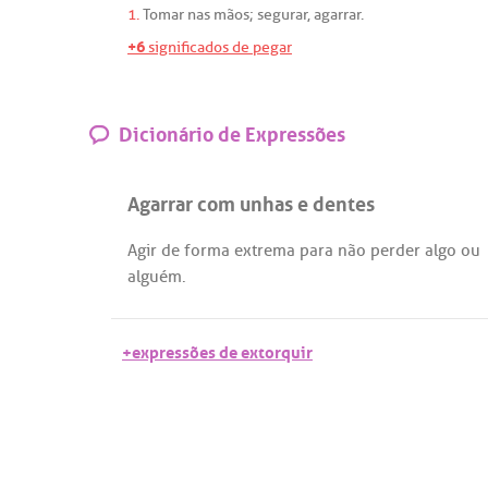
1.
Tomar
nas
mãos
;
segurar
,
agarrar
.
+6
significados de pegar
Dicionário de Expressões
Agarrar com unhas e dentes
Agir
de
forma
extrema
para
não
perder
algo
ou
alguém
.
+expressões de extorquir