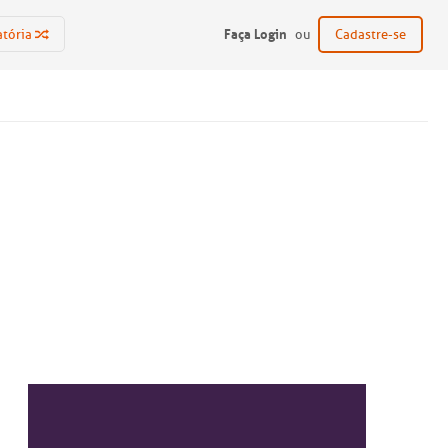
Faça Login
atória
ou
Cadastre-se