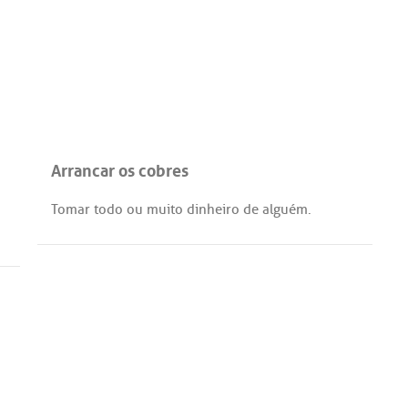
Arrancar os cobres
Tomar
todo
ou
muito
dinheiro
de
alguém
.