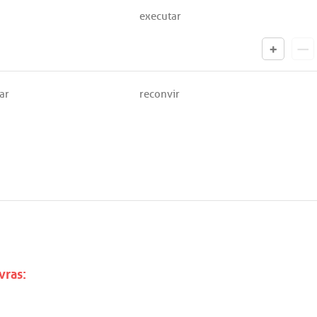
executar
ar
reconvir
vras: