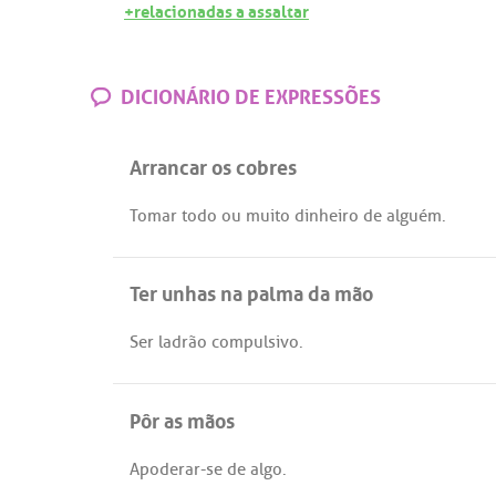
+relacionadas a assaltar
DICIONÁRIO DE EXPRESSÕES
Arrancar os cobres
Tomar
todo
ou
muito
dinheiro
de
alguém
.
Ter unhas na palma da mão
Ser
ladrão
compulsivo
.
Pôr as mãos
Apoderar
-
se
de
algo
.