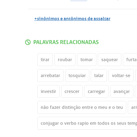
+sinônimos e antônimos de assaltar
PALAVRAS RELACIONADAS
tirar
roubar
tomar
saquear
furta
arrebatar
tosquiar
talar
voltar-se
investir
crescer
carregar
avançar
não fazer distinção entre o meu e o teu
ar
conjugar o verbo rapio em todos os seus tem