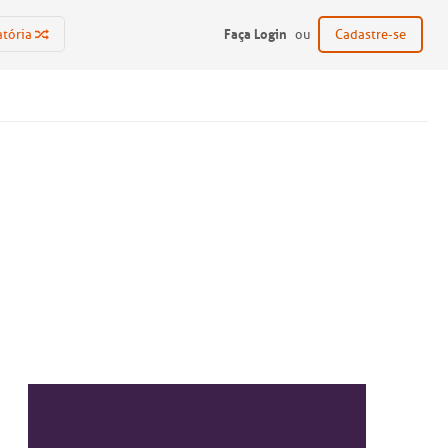
Faça Login
atória
ou
Cadastre-se