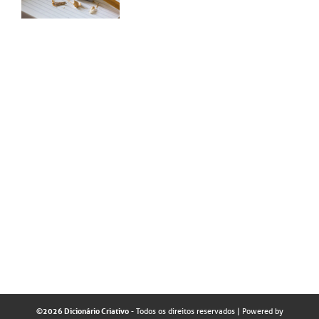
©2026 Dicionário Criativo
- Todos os direitos reservados
| Powered by