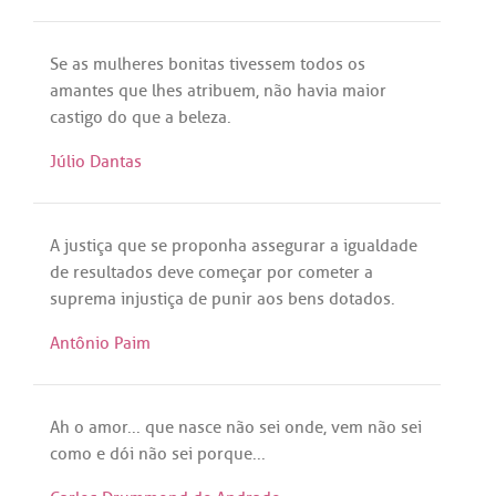
Se
as
mulheres
bonitas
tivessem
todos
os
amantes
que
lhes
atribuem
,
não
havia
maior
castigo
do
que
a
beleza
.
Júlio Dantas
A
justiça
que
se
proponha
assegurar
a
igualdade
de
resultados
deve
começar
por
cometer
a
suprema
injustiça
de
punir
aos
bens
dotados
.
Antônio Paim
Ah
o
amor
...
que
nasce
não
sei
onde
,
vem
não
sei
como
e
dói
não
sei
porque
...