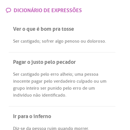
DICIONÁRIO DE EXPRESSÕES
Ver o que é bom pra tosse
Ser
castigado
;
sofrer
algo
penoso
ou
doloroso
.
Pagar o justo pelo pecador
Ser
castigado
pelo
erro
alheio
;
uma
pessoa
inocente
pagar
pelo
verdadeiro
culpado
ou
um
grupo
inteiro
ser
punido
pelo
erro
de
um
indivíduo
não
identificado
.
Ir para o inferno
Diz
-
se
da
pessoa
ruim
quando
morrer
.