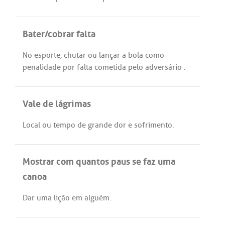
Bater/cobrar falta
No
esporte
,
chutar
ou
lançar
a
bola
como
penalidade
por
falta
cometida
pelo
adversário
.
Vale de lágrimas
Local
ou
tempo
de
grande
dor
e
sofrimento
.
Mostrar com quantos paus se faz uma
canoa
Dar
uma
lição
em
alguém
.