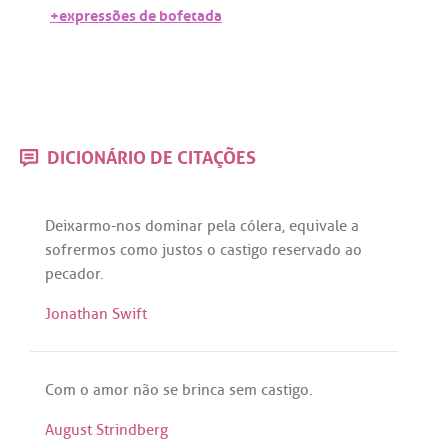
+expressões de bofetada
DICIONÁRIO DE CITAÇÕES
Deixarmo
-
nos
dominar
pela
cólera
,
equivale
a
sofrermos
como
justos
o
castigo
reservado
ao
pecador
.
Jonathan Swift
Com
o
amor
não
se
brinca
sem
castigo
.
August Strindberg