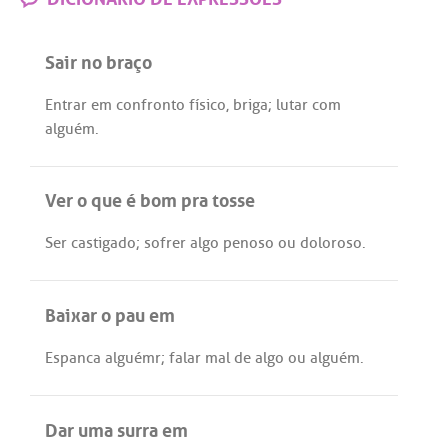
Sair no braço
Entrar
em
confronto
físico
,
briga
;
lutar
com
alguém
.
Ver o que é bom pra tosse
Ser
castigado
;
sofrer
algo
penoso
ou
doloroso
.
Baixar o pau em
Espanca
alguémr
;
falar
mal
de
algo
ou
alguém
.
Dar uma surra em