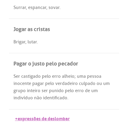
Surrar
,
espancar
,
sovar
.
Jogar as cristas
Brigar
,
lutar
.
Pagar o justo pelo pecador
Ser
castigado
pelo
erro
alheio
;
uma
pessoa
inocente
pagar
pelo
verdadeiro
culpado
ou
um
grupo
inteiro
ser
punido
pelo
erro
de
um
indivíduo
não
identificado
.
+expressões de deslombar