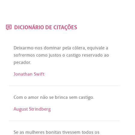
DICIONÁRIO DE CITAÇÕES
Deixarmo
-
nos
dominar
pela
cólera
,
equivale
a
sofrermos
como
justos
o
castigo
reservado
ao
pecador
.
Jonathan Swift
Com
o
amor
não
se
brinca
sem
castigo
.
August Strindberg
Se
as
mulheres
bonitas
tivessem
todos
os