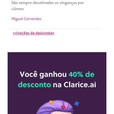
São
sempre
desatinadas
as
vinganças
por
ciúmes
.
Miguel Cervantes
+citações de deslombar