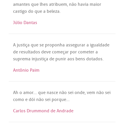
amantes
que
lhes
atribuem
,
não
havia
maior
castigo
do
que
a
beleza
.
Júlio Dantas
A
justiça
que
se
proponha
assegurar
a
igualdade
de
resultados
deve
começar
por
cometer
a
suprema
injustiça
de
punir
aos
bens
dotados
.
Antônio Paim
Ah
o
amor
...
que
nasce
não
sei
onde
,
vem
não
sei
como
e
dói
não
sei
porque
...
Carlos Drummond de Andrade