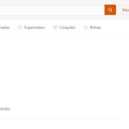
Ale
nadas
Expressões
Citações
Rimas
ósito
.