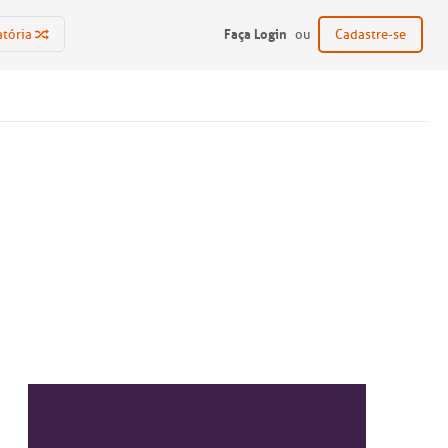
Faça Login
atória
ou
Cadastre-se