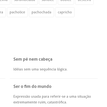
ra
pacholice
pachochada
capricho
Sem pé nem cabeça
Idéias
sem
uma
sequência
lógica
.
Ser o fim do mundo
Expressão
usada
para
referir
-
se
a
uma
situação
extremamente
ruim
,
catastrófica
.