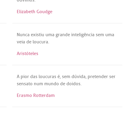
Elizabeth Goudge
Nunca
existiu
uma
grande
inteligência
sem
uma
veia
de
loucura
.
Aristóteles
A
pior
das
loucuras
é
,
sem
dúvida
,
pretender
ser
sensato
num
mundo
de
doidos
.
Erasmo Rotterdam