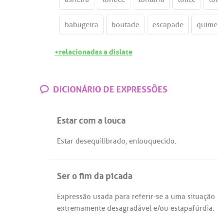
babugeira
boutade
escapade
quime
+relacionadas a dislate
DICIONÁRIO DE EXPRESSÕES
Estar com a louca
Estar
desequilibrado
,
enlouquecido
.
Ser o fim da picada
Expressão
usada
para
referir
-
se
a
uma
situação
extremamente
desagradável
e/
ou
estapafúrdia
.