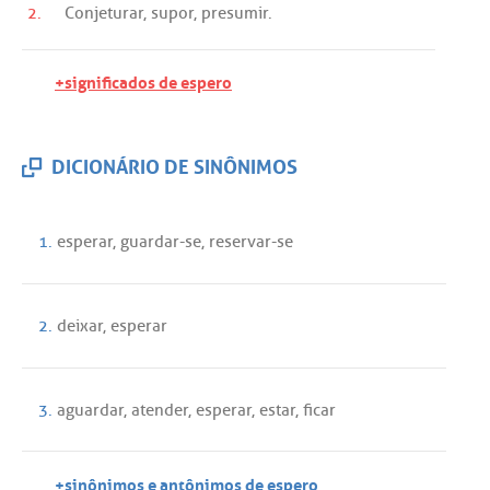
2.
Conjeturar
,
supor
,
presumir
.
+significados de espero
DICIONÁRIO DE SINÔNIMOS
1.
esperar
,
guardar
-
se
,
reservar
-
se
2.
deixar
,
esperar
3.
aguardar
,
atender
,
esperar
,
estar
,
ficar
+sinônimos e antônimos de espero