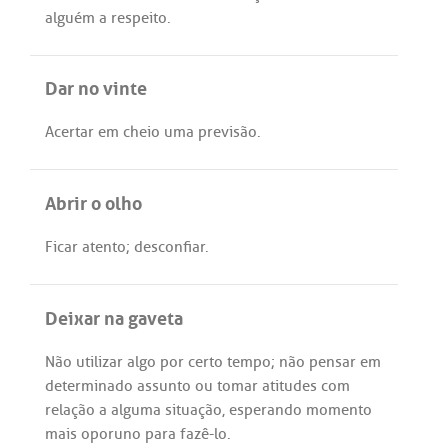
alguém
a
respeito
.
Dar no vinte
Acertar
em
cheio
uma
previsão
.
Abrir o olho
Ficar
atento
;
desconfiar
.
Deixar na gaveta
Não
utilizar
algo
por
certo
tempo
;
não
pensar
em
determinado
assunto
ou
tomar
atitudes
com
relação
a
alguma
situação
,
esperando
momento
mais
oporuno
para
fazê
-
lo
.