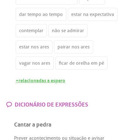
dar tempo ao tempo
estar na expectativa
contemplar
não se admirar
estar nos ares
pairar nos ares
vagar nos ares
ficar de orelha em pé
+relacionadas a espero
DICIONÁRIO DE EXPRESSÕES
Cantar a pedra
Prever
acontecimento
ou
situação
e
avisar