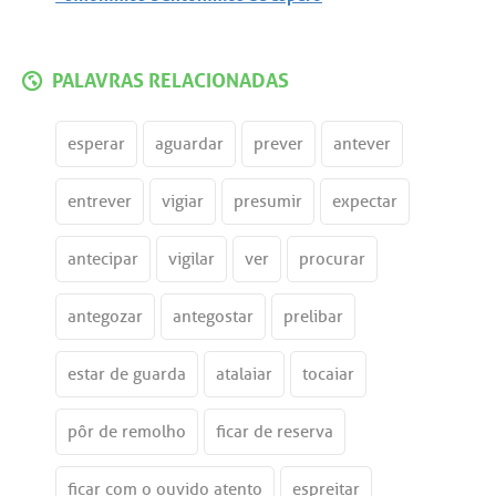
PALAVRAS RELACIONADAS
esperar
aguardar
prever
antever
entrever
vigiar
presumir
expectar
antecipar
vigilar
ver
procurar
antegozar
antegostar
prelibar
estar de guarda
atalaiar
tocaiar
pôr de remolho
ficar de reserva
ficar com o ouvido atento
espreitar