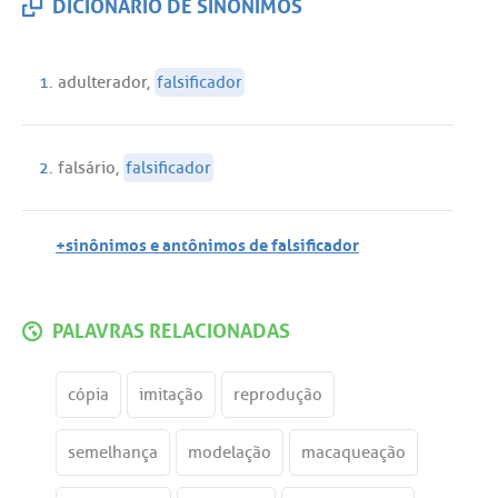
DICIONÁRIO DE SINÔNIMOS
1.
adulterador
,
falsificador
2.
falsário
,
falsificador
+sinônimos e antônimos de falsificador
PALAVRAS RELACIONADAS
cópia
imitação
reprodução
semelhança
modelação
macaqueação