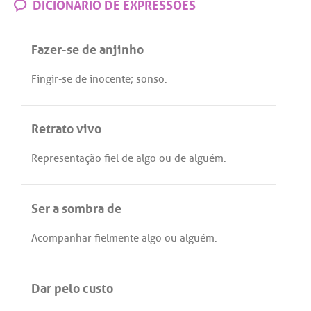
DICIONÁRIO DE EXPRESSÕES
Fazer-se de anjinho
Fingir
-
se
de
inocente
;
sonso
.
Retrato vivo
Representação
fiel
de
algo
ou
de
alguém
.
Ser a sombra de
Acompanhar
fielmente
algo
ou
alguém
.
Dar pelo custo