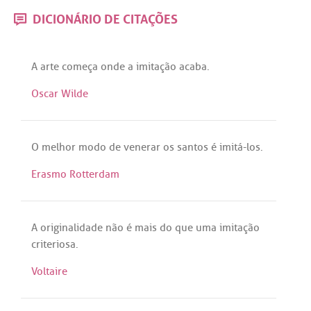
DICIONÁRIO DE CITAÇÕES
A
arte
começa
onde
a
imitação
acaba
.
Oscar Wilde
O
melhor
modo
de
venerar
os
santos
é
imitá
-
los
.
Erasmo Rotterdam
A
originalidade
não
é
mais
do
que
uma
imitação
criteriosa
.
Voltaire