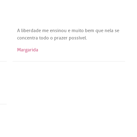
A
liberdade
me
ensinou
e
muito
bem
que
nela
se
concentra
todo
o
prazer
possível
.
Margarida