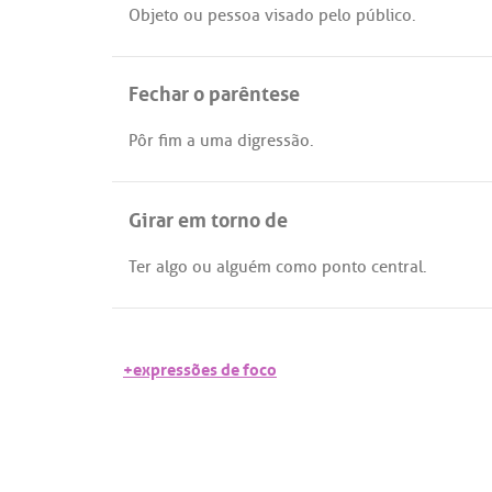
Objeto
ou
pessoa
visado
pelo
público
.
Fechar o parêntese
Pôr
fim
a
uma
digressão
.
Girar em torno de
Ter
algo
ou
alguém
como
ponto
central
.
+expressões de foco