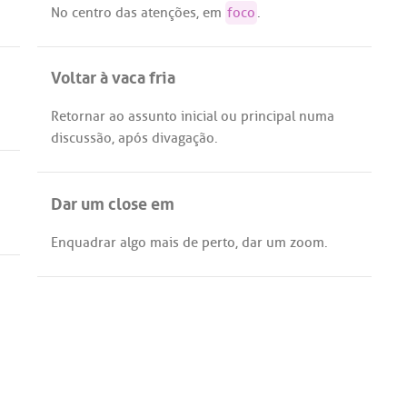
No
centro
das
atenções
,
em
foco
.
Voltar à vaca fria
Retornar
ao
assunto
inicial
ou
principal
numa
discussão
,
após
divagação
.
Dar um close em
Enquadrar
algo
mais
de
perto
,
dar
um
zoom
.