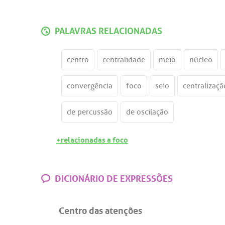
PALAVRAS RELACIONADAS
centro
centralidade
meio
núcleo
convergência
foco
seio
centralizaçã
de percussão
de oscilação
+relacionadas a foco
DICIONÁRIO DE EXPRESSÕES
Centro das atenções