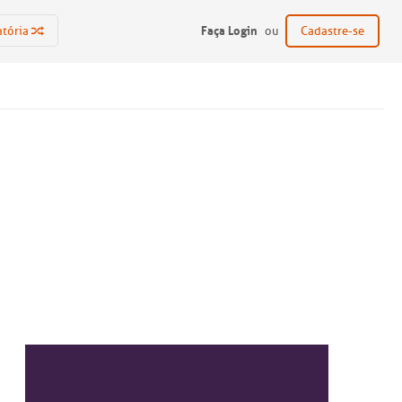
Faça Login
atória
ou
Cadastre-se