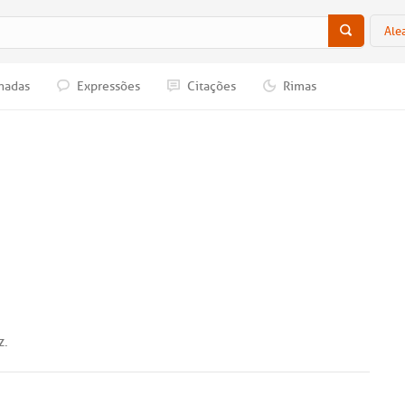
Ale
nadas
Expressões
Citações
Rimas
z
.