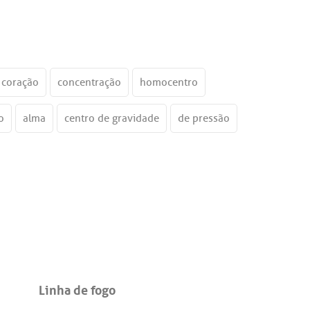
coração
concentração
homocentro
o
alma
centro de gravidade
de pressão
Linha de fogo