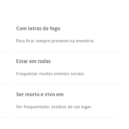
Com letras de fogo
.
Para
ficar
sempre
presente
na
memória
.
Estar em todas
Frequentar
muitos
eventos
sociais
.
Ser morto e vivo em
Ser
frequentador
assíduo
de
um
lugar
.