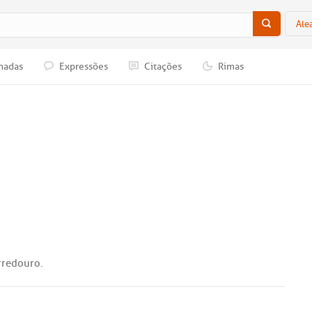
Ale
nadas
Expressões
Citações
Rimas
rredouro
.