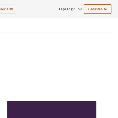
Faça Login
atória
ou
Cadastre-se