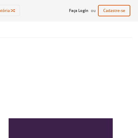
Faça Login
atória
ou
Cadastre-se