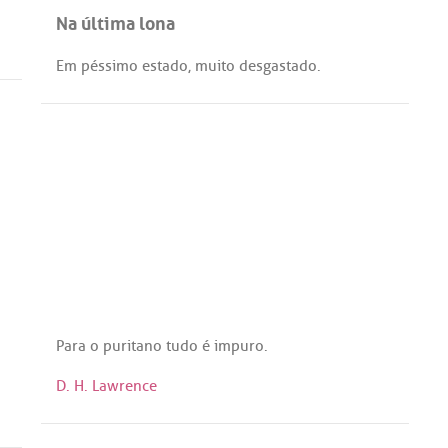
Na última lona
Em
péssimo
estado
,
muito
desgastado
.
Para
o
puritano
tudo
é
impuro
.
D. H. Lawrence