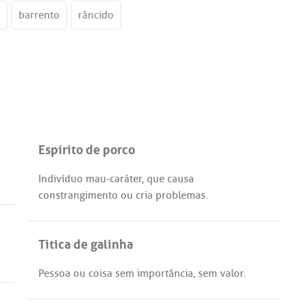
barrento
râncido
Espírito de porco
Indivíduo
mau
-
caráter
,
que
causa
constrangimento
ou
cria
problemas
.
Titica de galinha
Pessoa
ou
coisa
sem
importância
,
sem
valor
.