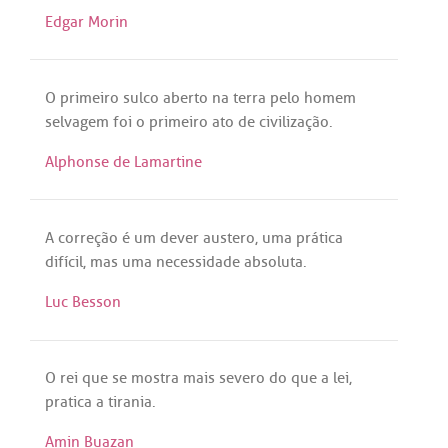
Edgar Morin
O
primeiro
sulco
aberto
na
terra
pelo
homem
selvagem
foi
o
primeiro
ato
de
civilização
.
Alphonse de Lamartine
A
correção
é
um
dever
austero
,
uma
prática
difícil
,
mas
uma
necessidade
absoluta
.
Luc Besson
O
rei
que
se
mostra
mais
severo
do
que
a
lei
,
pratica
a
tirania
.
Amin Buazan