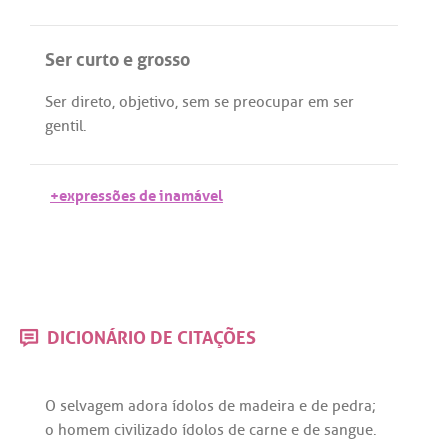
Ser curto e grosso
Ser
direto
,
objetivo
,
sem
se
preocupar
em
ser
gentil
.
+expressões de inamável
DICIONÁRIO DE CITAÇÕES
O
selvagem
adora
ídolos
de
madeira
e
de
pedra
;
o
homem
civilizado
ídolos
de
carne
e
de
sangue
.