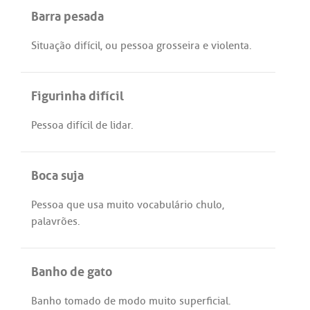
Barra pesada
Situação
difícil
,
ou
pessoa
grosseira
e
violenta
.
Figurinha difícil
Pessoa
difícil
de
lidar
.
Boca suja
Pessoa
que
usa
muito
vocabulário
chulo
,
palavrões
.
Banho de gato
Banho
tomado
de
modo
muito
superficial
.