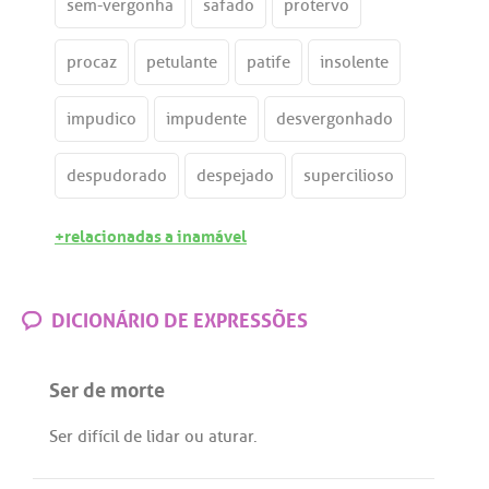
sem-vergonha
safado
protervo
procaz
petulante
patife
insolente
impudico
impudente
desvergonhado
despudorado
despejado
supercilioso
+relacionadas a inamável
DICIONÁRIO DE EXPRESSÕES
Ser de morte
Ser
difícil
de
lidar
ou
aturar
.