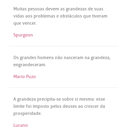
Muitas
pessoas
devem
as
grandezas
de
suas
vidas
aos
problemas
e
obstáculos
que
tiveram
que
vencer
.
Spurgeon
Os
grandes
homens
não
nasceram
na
grandeza
,
engrandeceram
.
Mario Puzo
A
grandeza
precipita
-
se
sobre
si
mesma
:
esse
limite
foi
imposto
pelos
deuses
ao
crescer
da
prosperidade
.
Lucano