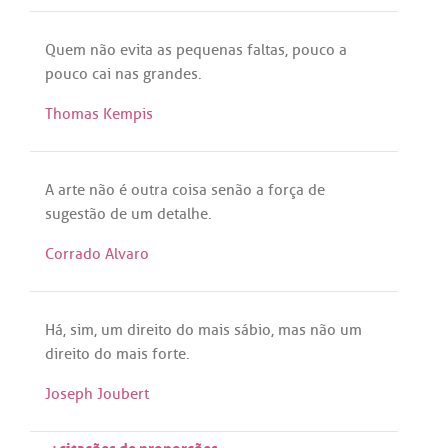
Quem
não
evita
as
pequenas
faltas
,
pouco
a
pouco
cai
nas
grandes
.
Thomas Kempis
A
arte
não
é
outra
coisa
senão
a
força
de
sugestão
de
um
detalhe
.
Corrado Alvaro
Há
,
sim
,
um
direito
do
mais
sábio
,
mas
não
um
direito
do
mais
forte
.
Joseph Joubert
+citações de proporções