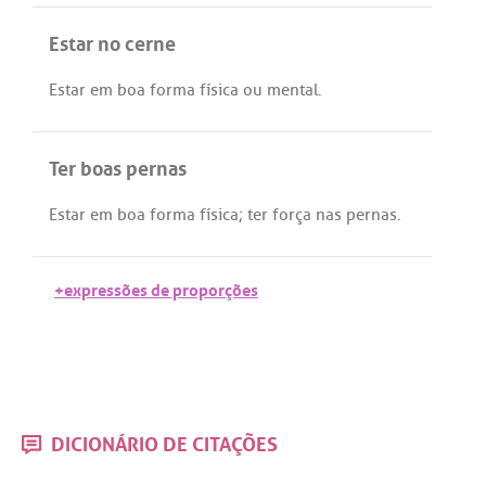
Estar no cerne
Estar
em
boa
forma
física
ou
mental
.
Ter boas pernas
Estar
em
boa
forma
física
;
ter
força
nas
pernas
.
+expressões de proporções
DICIONÁRIO DE CITAÇÕES