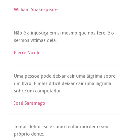
William Shakespeare
Não
é
a
injustiça
em
si
mesmo
que
nos
fere
,
é
o
sermos
vítimas
dela
.
Pierre Nicole
Uma
pessoa
pode
deixar
cair
uma
lágrima
sobre
um
livro
.
É
mais
difícil
deixar
cair
uma
lágrima
sobre
um
computador
.
José Saramago
Tentar
definir
-
se
é
como
tentar
morder
o
seu
próprio
dente
.