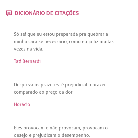
DICIONÁRIO DE CITAÇÕES
Só
sei
que
eu
estou
preparada
pra
quebrar
a
minha
cara
se
necessário
,
como
eu
já
fiz
muitas
vezes
na
vida
.
Tati Bernardi
Despreza
os
prazeres
:
é
prejudicial
o
prazer
comparado
ao
preço
da
dor
.
Horácio
Eles
provocam
e
não
provocam
;
provocam
o
desejo
e
prejudicam
o
desempenho
.