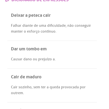
Deixar a peteca cair
Falhar
diante
de
uma
dificuldade
,
não
conseguir
manter
o
esforço
contínuo
.
Dar um tombo em
Causar
dano
ou
prejuízo
a
.
Cair de maduro
Cair
sozinho
,
sem
ter
a
queda
provocada
por
outrem
.