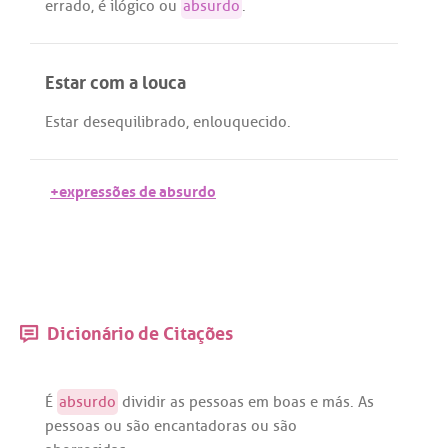
errado
,
é
ilógico
ou
absurdo
.
Estar com a louca
Estar
desequilibrado
,
enlouquecido
.
+expressões de absurdo
Dicionário de Citações
É
absurdo
dividir
as
pessoas
em
boas
e
más
.
As
pessoas
ou
são
encantadoras
ou
são