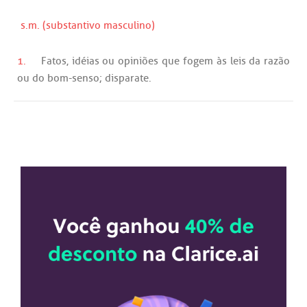
s.m. (substantivo masculino)
1.
Fatos
,
idéias
ou
opiniões
que
fogem
às
leis
da
razão
ou
do
bom
-
senso
;
disparate
.