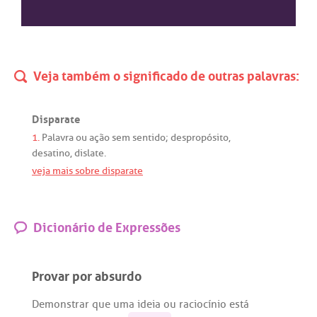
Veja também o significado de outras palavras:
Disparate
1.
Palavra
ou
ação
sem
sentido
;
despropósito
,
desatino
,
dislate
.
veja mais sobre disparate
Dicionário de Expressões
Provar por absurdo
Demonstrar
que
uma
ideia
ou
raciocínio
está