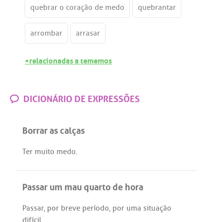
quebrar o coração de medo
quebrantar
arrombar
arrasar
+relacionadas a tememos
DICIONÁRIO DE EXPRESSÕES
Borrar as calças
Ter
muito
medo
.
Passar um mau quarto de hora
Passar
,
por
breve
período
,
por
uma
situação
difícil
.