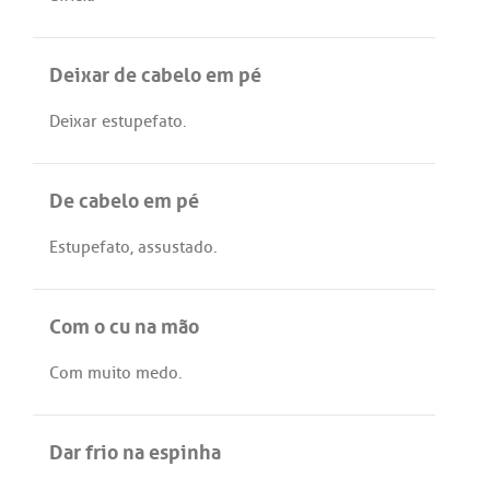
Deixar de cabelo em pé
Deixar
estupefato
.
De cabelo em pé
Estupefato
,
assustado
.
Com o cu na mão
Com
muito
medo
.
Dar frio na espinha