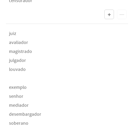
censurador
juiz
avaliador
magistrado
julgador
louvado
exemplo
senhor
mediador
desembargador
soberano