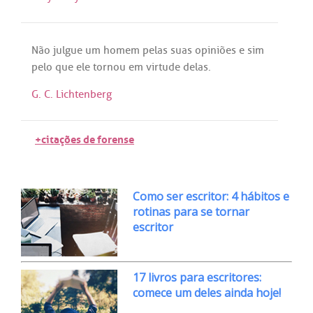
Não
julgue
um
homem
pelas
suas
opiniões
e
sim
pelo
que
ele
tornou
em
virtude
delas
.
G. C. Lichtenberg
+citações de forense
Como ser escritor: 4 hábitos e
rotinas para se tornar
escritor
17 livros para escritores:
comece um deles ainda hoje!