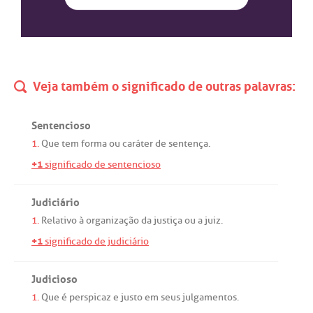
Veja também o significado de outras palavras:
Sentencioso
1.
Que
tem
forma
ou
caráter
de
sentença
.
+1
significado de sentencioso
Judiciário
1.
Relativo
à
organização
da
justiça
ou
a
juiz
.
+1
significado de judiciário
Judicioso
1.
Que
é
perspicaz
e
justo
em
seus
julgamentos
.