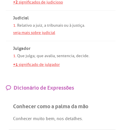
+2
significados de judicioso
Judicial
1.
Relativo
a
juiz
,
a
tribunais
ou
à
justiça
.
veja mais sobre judicial
Julgador
1.
Que
julga
;
que
avalia
,
sentencia
,
decide
.
+1
significado de julgador
Dicionário de Expressões
Conhecer como a palma da mão
Conhecer
muito
bem
,
nos
detalhes
.