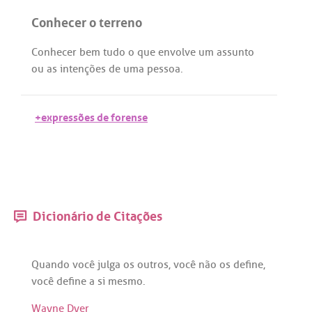
Conhecer o terreno
Conhecer
bem
tudo
o
que
envolve
um
assunto
ou
as
intenções
de
uma
pessoa
.
+expressões de forense
Dicionário de Citações
Quando
você
julga
os
outros
,
você
não
os
define
,
você
define
a
si
mesmo
.
Wayne Dyer