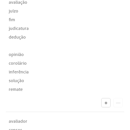
avaliação
juízo
fim
judicatura
dedução
opinião
corolário
inferência
solução
remate
avaliador
censor