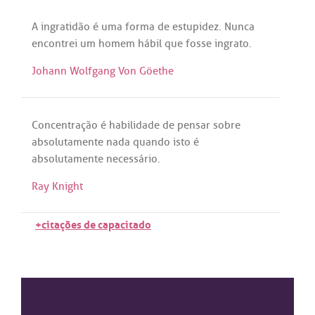
A
ingratidão
é
uma
forma
de
estupidez
.
Nunca
encontrei
um
homem
hábil
que
fosse
ingrato
.
Johann Wolfgang Von Göethe
Concentração
é
habilidade
de
pensar
sobre
absolutamente
nada
quando
isto
é
absolutamente
necessário
.
Ray Knight
+citações de capacitado