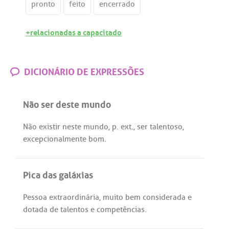
pronto
feito
encerrado
+relacionadas a capacitado
DICIONÁRIO DE EXPRESSÕES
Não ser deste mundo
Não
existir
neste
mundo
,
p
.
ext
.,
ser
talentoso
,
excepcionalmente
bom
.
Pica das galáxias
Pessoa
extraordinária
,
muito
bem
considerada
e
dotada
de
talentos
e
competências
.