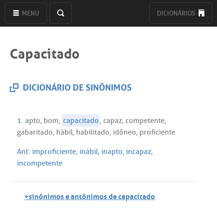
MENU
DICIONÁRIOS
Capacitado
DICIONÁRIO DE SINÔNIMOS
1.
apto
,
bom
,
capacitado
,
capaz
,
competente
,
gabaritado
,
hábil
,
habilitado
,
idôneo
,
proficiente
Ant:
improficiente
,
inábil
,
inapto
,
incapaz
,
incompetente
+sinônimos e antônimos de capacitado