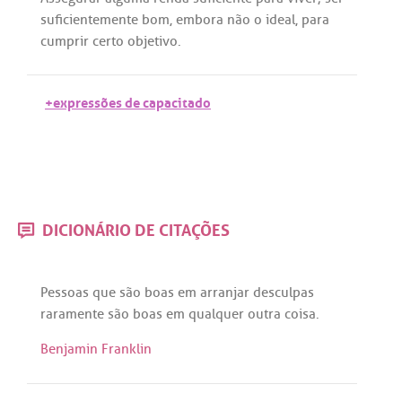
suficientemente
bom
,
embora
não
o
ideal
,
para
cumprir
certo
objetivo
.
+expressões de capacitado
DICIONÁRIO DE CITAÇÕES
Pessoas
que
são
boas
em
arranjar
desculpas
raramente
são
boas
em
qualquer
outra
coisa.
Benjamin Franklin