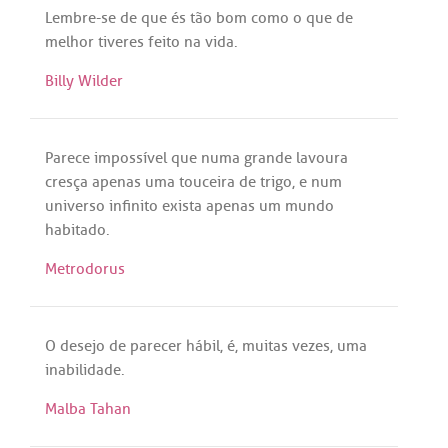
Lembre
-
se
de
que
és
tão
bom
como
o
que
de
melhor
tiveres
feito
na
vida
.
Billy Wilder
Parece
impossível
que
numa
grande
lavoura
cresça
apenas
uma
touceira
de
trigo
, e
num
universo
infinito
exista
apenas
um
mundo
habitado
.
Metrodorus
O
desejo
de
parecer
hábil
,
é
,
muitas
vezes
,
uma
inabilidade
.
Malba Tahan