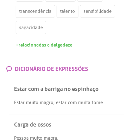
transcendência
talento
sensibilidade
sagacidade
+relacionadas a delgadeza
DICIONÁRIO DE EXPRESSÕES
Estar com a barriga no espinhaço
Estar
muito
magro
;
estar
com
muita
fome
.
Carga de ossos
Pessoa
muito
magra
.