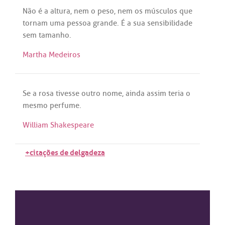
Não
é
a
altura
,
nem
o
peso
,
nem
os
músculos
que
tornam
uma
pessoa
grande
.
É
a
sua
sensibilidade
sem
tamanho
.
Martha Medeiros
Se
a
rosa
tivesse
outro
nome
,
ainda
assim
teria
o
mesmo
perfume
.
William Shakespeare
+citações de delgadeza