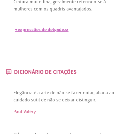
Cintura
muito
fina
,
geralmente
referindo
-
se
à
mulheres
com
os
quadris
avantajados
.
+expressões de delgadeza
DICIONÁRIO DE CITAÇÕES
Elegância
é
a
arte
de
não
se
fazer
notar
,
aliada
ao
cuidado
sutil
de
não
se
deixar
distinguir
.
Paul Valéry