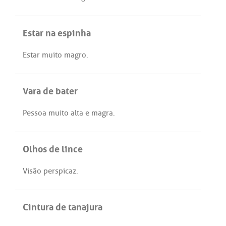
Estar na espinha
Estar
muito
magro
.
Vara de bater
Pessoa
muito
alta
e
magra
.
Olhos de lince
Visão
perspicaz
.
Cintura de tanajura