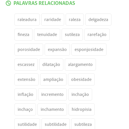
PALAVRAS RELACIONADAS
raleadura
raridade
raleza
delgadeza
fineza
tenuidade
sutileza
rarefação
porosidade
expansão
esponjosidade
escassez
dilatação
alargamento
extensão
ampliação
obesidade
inflação
incremento
inchação
inchaço
inchamento
hidropisia
sutilidade
subtilidade
subtileza