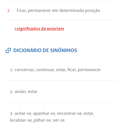
2.
Ficar
,
permanecer
em
determinada
posição
.
+significados de estariam
DICIONÁRIO DE SINÔNIMOS
1.
conservar
,
continuar
,
estar
,
ficar
,
permanecer
2.
andar
,
estar
3.
achar
-
se
,
apanhar
-
se
,
encontrar
-
se
,
estar
,
localizar
-
se
,
pilhar
-
se
,
ver
-
se