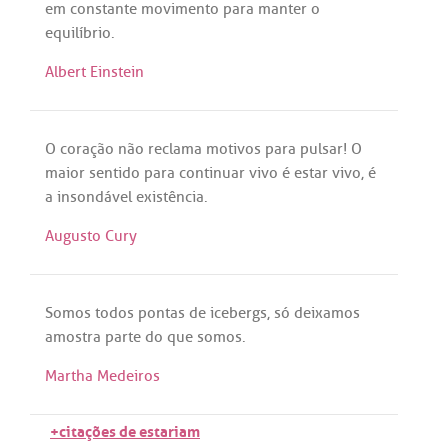
em
constante
movimento
para
manter
o
equilíbrio
.
Albert Einstein
O
coração
não
reclama
motivos
para
pulsar
! O
maior
sentido
para
continuar
vivo
é
estar
vivo
,
é
a
insondável
existência
.
Augusto Cury
Somos
todos
pontas
de
icebergs
,
só
deixamos
amostra
parte
do
que
somos
.
Martha Medeiros
+citações de estariam