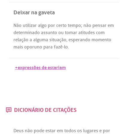
Deixar na gaveta
Não
utilizar
algo
por
certo
tempo
;
não
pensar
em
determinado
assunto
ou
tomar
atitudes
com
relação
a
alguma
situação
,
esperando
momento
mais
oporuno
para
fazê
-
lo
.
+expressões de estariam
DICIONÁRIO DE CITAÇÕES
Deus
não
pode
estar
em
todos
os
lugares
e
por