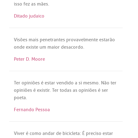
isso
fez
as
mães
.
Ditado judaico
Visões
mais
penetrantes
provavelmente
estarão
onde
existe
um
maior
desacordo
.
Peter D. Moore
Ter
opiniões
é
estar
vendido
a
si
mesmo
.
Não
ter
opiniões
é
existir
.
Ter
todas
as
opiniões
é
ser
poeta
.
Fernando Pessoa
Viver
é
como
andar
de
bicicleta
:
É
preciso
estar