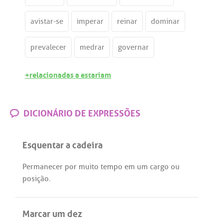
avistar-se
imperar
reinar
dominar
prevalecer
medrar
governar
+relacionadas a estariam
DICIONÁRIO DE EXPRESSÕES
Esquentar a cadeira
Permanecer
por
muito
tempo
em
um
cargo
ou
posição
.
Marcar um dez