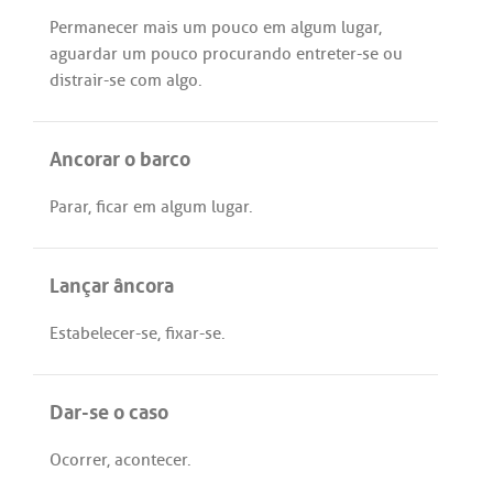
Permanecer
mais
um
pouco
em
algum
lugar
,
aguardar
um
pouco
procurando
entreter
-
se
ou
distrair
-
se
com
algo
.
Ancorar o barco
Parar
,
ficar
em
algum
lugar
.
Lançar âncora
Estabelecer
-
se
,
fixar
-
se
.
Dar-se o caso
Ocorrer
,
acontecer
.