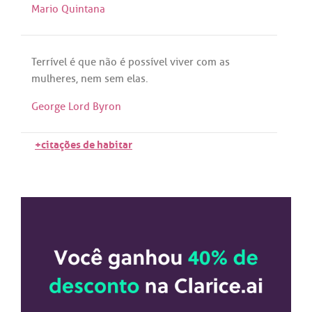
Mario Quintana
Terrível
é
que
não
é
possível
viver
com
as
mulheres
,
nem
sem
elas
.
George Lord Byron
+citações de habitar