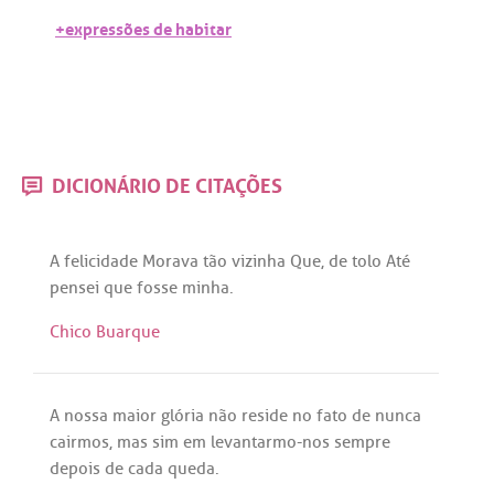
+expressões de habitar
DICIONÁRIO DE CITAÇÕES
A
felicidade
Morava
tão
vizinha
Que
,
de
tolo
Até
pensei
que
fosse
minha
.
Chico Buarque
A
nossa
maior
glória
não
reside
no
fato
de
nunca
cairmos
,
mas
sim
em
levantarmo
-
nos
sempre
depois
de
cada
queda
.