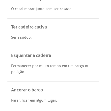
O
casal
morar
junto
sem
ser
casado
.
Ter cadeira cativa
Ser
assíduo
.
Esquentar a cadeira
Permanecer
por
muito
tempo
em
um
cargo
ou
posição
.
Ancorar o barco
Parar
,
ficar
em
algum
lugar
.