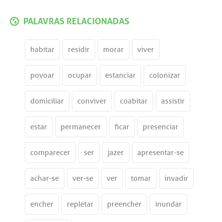
PALAVRAS RELACIONADAS
habitar
residir
morar
viver
povoar
ocupar
estanciar
colonizar
domiciliar
conviver
coabitar
assistir
estar
permanecer
ficar
presenciar
comparecer
ser
jazer
apresentar-se
achar-se
ver-se
ver
tomar
invadir
encher
repletar
preencher
inundar