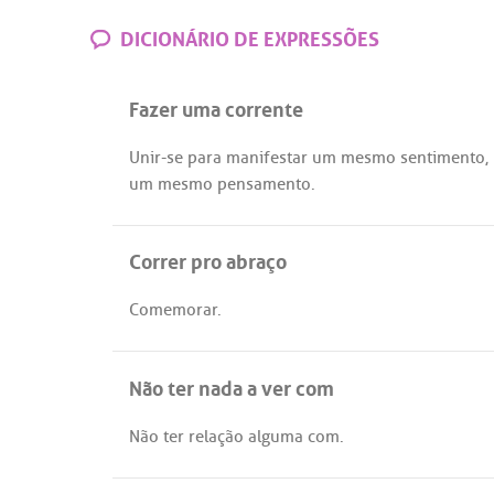
DICIONÁRIO DE EXPRESSÕES
Fazer uma corrente
Unir
-
se
para
manifestar
um
mesmo
sentimento
,
um
mesmo
pensamento
.
Correr pro abraço
Comemorar
.
Não ter nada a ver com
Não
ter
relação
alguma
com
.