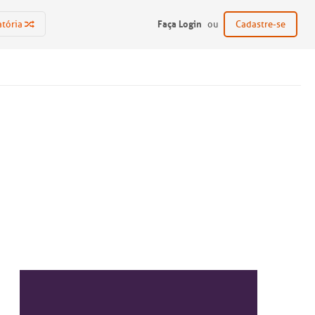
Faça Login
atória
ou
Cadastre-se