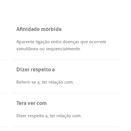
Afinidade mórbida
Aparente
ligação
entre
doenças
que
ocorrem
simultânea
ou
sequencialmente
.
Dizer respeito a
Referir
-
se
a
;
ter
relação
com
.
Tera ver com
Dizer
respeito
a
,
ter
relação
com
.