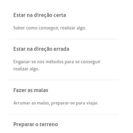
Estar na direção certa
Saber
como
conseguir
,
realizar
algo
.
Estar na direção errada
Enganar
-
se
nos
métodos
para
se
conseguir
realizar
algo
.
Fazer as malas
Arrumar
as
malas
,
preparar
-
se
para
viajar
.
Preparar o terreno