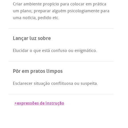
Criar
ambiente
propício
para
colocar
em
prática
um
plano
;
preparar
alguém
psicologiamente
para
uma
notícia
,
pedido
etc
.
Lançar luz sobre
Elucidar
o
que
está
confuso
ou
enigmático
.
Pôr em pratos limpos
Esclarecer
situação
conflituosa
ou
suspeita
.
+expressões de instrução