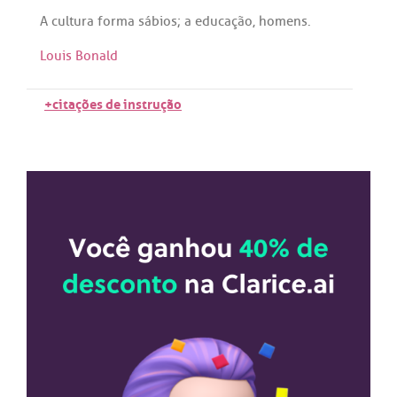
A
cultura
forma
sábios
;
a
educação
,
homens
.
Louis Bonald
+citações de instrução