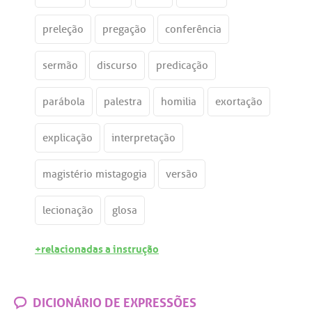
preleção
pregação
conferência
sermão
discurso
predicação
parábola
palestra
homilia
exortação
explicação
interpretação
magistério mistagogia
versão
lecionação
glosa
+relacionadas a instrução
DICIONÁRIO DE EXPRESSÕES