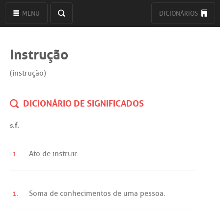
MENU
DICIONÁRIOS
Instrução
(instrução)
DICIONÁRIO DE SIGNIFICADOS
s.f.
1.
Ato
de
instruir
.
1.
Soma
de
conhecimentos
de
uma
pessoa
.