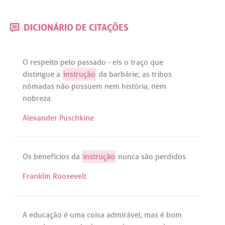
DICIONÁRIO DE CITAÇÕES
O
respeito
pelo
passado
-
eis
o
traço
que
distingue
a
instrução
da
barbárie
;
as
tribos
nómadas
não
possuem
nem
história
,
nem
nobreza
.
Alexander Puschkine
Os
benefícios
da
instrução
nunca
são
perdidos
.
Franklin Roosevelt
A
educação
é
uma
coisa
admirável
,
mas
é
bom